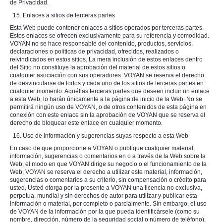
de Privacidad.
15. Enlaces a sitios de terceras partes
Esta Web puede contener enlaces a sitios operados por terceras partes.
Estos enlaces se ofrecen exclusivamente para su referencia y comodidad.
VOYAN no se hace responsable del contenido, productos, servicios,
declaraciones o políticas de privacidad, ofrecidos, realizados o
reivindicados en estos sitios. La mera inclusión de estos enlaces dentro
del Sitio no constituye la aprobación del material de estos sitios o
cualquier asociación con sus operadores. VOYAN se reserva el derecho
de desvincularse de todos y cada uno de los sitios de terceras partes en
cualquier momento. Aquéllas terceras partes que deseen incluir un enlace
a esta Web, lo harán únicamente a la página de inicio de la Web. No se
permitirá ningún uso de VOYAN, o de otros contenidos de esta página en
conexión con este enlace sin la aprobación de VOYAN que se reserva el
derecho de bloquear este enlace en cualquier momento.
16. Uso de información y sugerencias suyas respecto a esta Web
En caso de que proporcione a VOYAN o publique cualquier material,
información, sugerencias o comentarios en o a través de la Web sobre la
Web, el modo en que VOYAN dirige su negocio o el funcionamiento de la
Web, VOYAN se reserva el derecho a utilizar este material, información,
sugerencias o comentarios a su criterio, sin compensación o crédito para
usted. Usted otorga por la presente a VOYAN una licencia no exclusiva,
perpetua, mundial y sin derechos de autor para utilizar y publicar esta
información o material, por completo o parcialmente. Sin embargo, el uso
de VOYAN de la información por la que pueda identificársele (como su
nombre, dirección, número de la seguridad social o número de teléfono),