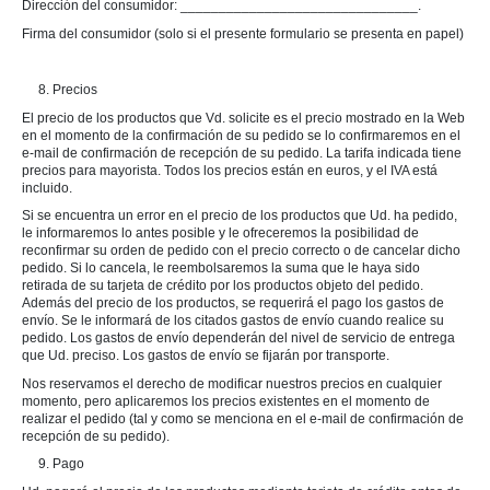
Dirección del consumidor: _______________________________.
Firma del consumidor (solo si el presente formulario se presenta en papel)
8. Precios
El precio de los productos que Vd. solicite es el precio mostrado en la Web
en el momento de la confirmación de su pedido se lo confirmaremos en el
e-mail de confirmación de recepción de su pedido. La tarifa indicada tiene
precios para mayorista. Todos los precios están en euros, y el IVA está
incluido.
Si se encuentra un error en el precio de los productos que Ud. ha pedido,
le informaremos lo antes posible y le ofreceremos la posibilidad de
reconfirmar su orden de pedido con el precio correcto o de cancelar dicho
pedido. Si lo cancela, le reembolsaremos la suma que le haya sido
retirada de su tarjeta de crédito por los productos objeto del pedido.
Además del precio de los productos, se requerirá el pago los gastos de
envío. Se le informará de los citados gastos de envío cuando realice su
pedido. Los gastos de envío dependerán del nivel de servicio de entrega
que Ud. preciso. Los gastos de envío se fijarán por transporte.
Nos reservamos el derecho de modificar nuestros precios en cualquier
momento, pero aplicaremos los precios existentes en el momento de
realizar el pedido (tal y como se menciona en el e-mail de confirmación de
recepción de su pedido).
9. Pago