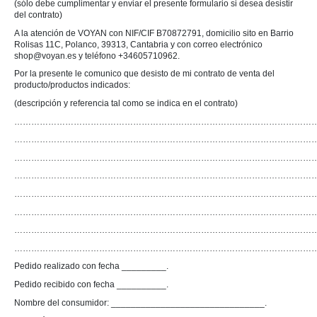
(sólo debe cumplimentar y enviar el presente formulario si desea desistir
del contrato)
A la atención de VOYAN con NIF/CIF B70872791, domicilio sito en Barrio
Rolisas 11C, Polanco, 39313, Cantabria y con correo electrónico
shop@voyan.es y teléfono +34605710962.
Por la presente le comunico que desisto de mi contrato de venta del
producto/productos indicados:
(descripción y referencia tal como se indica en el contrato)
……………………………………………………………………………………………
……………………………………………………………………………………………
……………………………………………………………………………………………
……………………………………………………………………………………………
……………………………………………………………………………………………
……………………………………………………………………………………………
……………………………………………………………………………………………
……………………………………………………………………………………………
Pedido realizado con fecha _________.
Pedido recibido con fecha __________.
Nombre del consumidor: _______________________________.