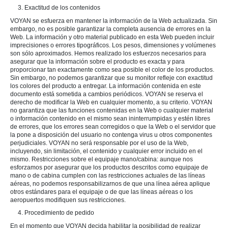
3. Exactitud de los contenidos
VOYAN se esfuerza en mantener la información de la Web actualizada. Sin
embargo, no es posible garantizar la completa ausencia de errores en la
Web. La información y otro material publicado en esta Web pueden incluir
imprecisiones o errores tipográficos. Los pesos, dimensiones y volúmenes
son sólo aproximados. Hemos realizado los esfuerzos necesarios para
asegurar que la información sobre el producto es exacta y para
proporcionar tan exactamente como sea posible el color de los productos.
Sin embargo, no podemos garantizar que su monitor refleje con exactitud
los colores del producto a entregar. La información contenida en este
documento está sometida a cambios periódicos. VOYAN se reserva el
derecho de modificar la Web en cualquier momento, a su criterio. VOYAN
no garantiza que las funciones contenidas en la Web o cualquier material
o información contenido en el mismo sean ininterrumpidas y estén libres
de errores, que los errores sean corregidos o que la Web o el servidor que
la pone a disposición del usuario no contenga virus u otros componentes
perjudiciales. VOYAN no será responsable por el uso de la Web,
incluyendo, sin limitación, el contenido y cualquier error incluido en el
mismo. Restricciones sobre el equipaje mano/cabina: aunque nos
esforzamos por asegurar que los productos descritos como equipaje de
mano o de cabina cumplen con las restricciones actuales de las líneas
aéreas, no podemos responsabilizarnos de que una línea aérea aplique
otros estándares para el equipaje o de que las líneas aéreas o los
aeropuertos modifiquen sus restricciones.
4. Procedimiento de pedido
En el momento que VOYAN decida habilitar la posibilidad de realizar