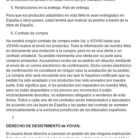
5. Restricciones en la entrega. País de entrega
Para que los productos adquiridos en esta Web le sean entregados en
España u otros países, usted tendrá que realizar su pedido a través de la
Web de España.
6. Contrato de compra
No existirá ningún contrato de compra entre Ud. y VOYAN hasta que
VOYAN realice el envío los productos. Toda la información de nuestra Web
es únicamente una invitación a la compra, pero no es una oferta o un
contrato unilateral. Su pedido representa una oferta por su parte para
comprar productos. Acusaremos recibo de su pedido sin dilación mediante
el envío de un correo electrónico de confirmación. Dicho correo electrónico
de confirmación no constituirá en ningún caso la aceptación de su pedido.
La compra sólo será vinculante una vez que le hayamos notificado que su
pedido ha sido aceptado y los productos han sido enviados por nuestra
parte. Esto significa que, si los productos son expuestos en nuestra Web,
pero no están disponibles o los precios son incorrectos o están
incorrectamente descritos, no estaremos obligados a venderlos de esta
forma. Todos y cada uno de los contratos serán interpretados y ejecutados
de acuerdo con las leyes de España y las partes del contrato se someten
irrevocablemente a la exclusiva jurisdicción de los tribunales españoles.
7.
DERECHO DE DESISTIMIENTO de VOYAN.
El usuario tiene derecho a cancelar un pedido sin dar ninguna explicación.