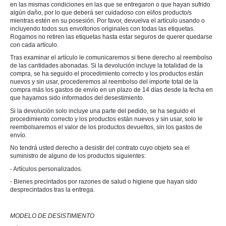
en las mismas condiciones en las que se entregaron o que hayan sufrido
algún daño, por lo que deberá ser cuidadoso con el/los producto/s
mientras estén en su posesión. Por favor, devuelva el artículo usando o
incluyendo todos sus envoltorios originales con todas las etiquetas.
Rogamos no retiren las etiquetas hasta estar seguros de querer quedarse
con cada artículo.
Tras examinar el artículo le comunicaremos si tiene derecho al reembolso
de las cantidades abonadas. Si la devolución incluye la totalidad de la
compra, se ha seguido el procedimiento correcto y los productos están
nuevos y sin usar, procederemos al reembolso del importe total de la
compra más los gastos de envío en un plazo de 14 días desde la fecha en
que hayamos sido informados del desestimiento.
Si la devolución solo incluye una parte del pedido, se ha seguido el
procedimiento correcto y los productos están nuevos y sin usar, solo le
reembolsaremos el valor de los productos devueltos, sin los gastos de
envío.
No tendrá usted derecho a desistir del contrato cuyo objeto sea el
suministro de alguno de los productos siguientes:
- Artículos personalizados.
- Bienes precintados por razones de salud o higiene que hayan sido
desprecintados tras la entrega.
MODELO DE DESISTIMIENTO