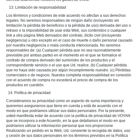
13. Limitación de responsabilidad
Los términos y condiciones de este acuerdo no afectan a sus derechos
legales. No seremos responsables de ningún daño (incluyendo sin
limitación la pérdida de beneficios o la pérdida de uso) derivada del uso o
retraso o la imposibilidad de usar esta Web, sus contenidos o cualquier
link a otra página Web derivados del contrato, ilícito civil (incluyendo
negligencia) u otro excepto en el caso de muerte o daño personal causado
por nuestra negligencia o mala conducta intencionada. No seremos
responsables de: (a) Cualquier pérdida que no sea razonablemente
previsible por ambas partes en el momento en el que se formalice el
contrato de compra derivado del suministro de los productos y el
correspondiente servicio o el uso que Ud. realice. (b) Cualquier pérdida
que no haya sido causada por algún incumplimiento nuestro. (c) Pérdidas
comerciales o de negocio. Nuestra completa responsabilidad en conexión
con el acuerdo de compra no excederá el precio de compra de los
productos en cuestión.
14. Política de privacidad
Consideramos su privacidad como un aspecto de suma importancia y
queremos asegurarnos que tiene en cuenta y está de acuerdo con el
modo en que podríamos utilizar sus datos personales. Por la presente,
usted manifiesta estar de acuerdo con la política de privacidad de VOYAN
que se incorpora a este Acuerdo, en la que detallamos el modo en que
podríamos utilizar la información personal que nos proporcione.
Realizando un pedido en la Web, Ud. consiente la recogida de datos, uso
y cesión de sus datos personales en los términos previstos en la Política