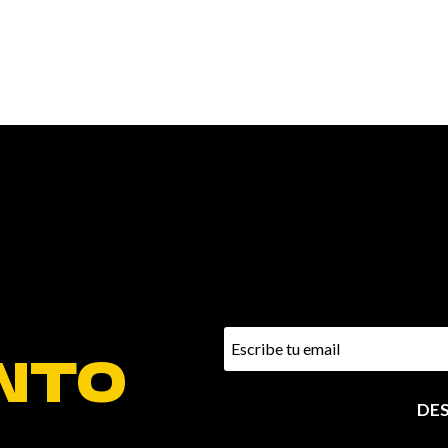
NTO
DE