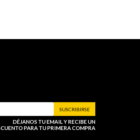
SUSCRIBIRSE
DÉJANOS TU EMAIL Y RECIBE UN
SCUENTO PARA TU PRIMERA COMPRA