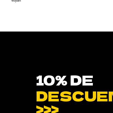
Voyan
10% DE
DESCUE
>>>