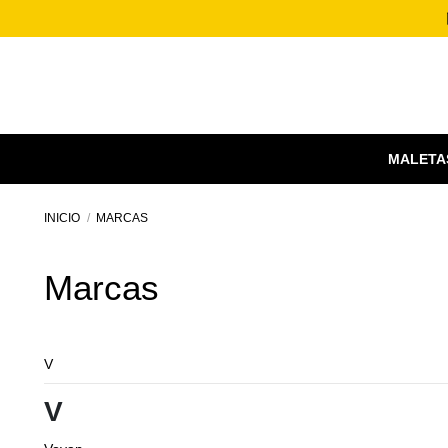
MALETA
INICIO
MARCAS
Marcas
V
V