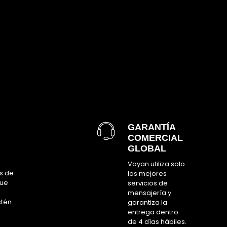
GARANTÍA
COMERCIAL
GLOBAL
Voyan utiliza solo
s de
los mejores
que
servicios de
mensajería y
stén
garantiza la
entrega dentro
de 4 días hábiles.