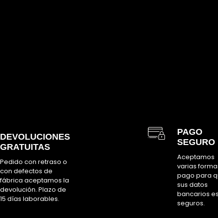
PAGO
DEVOLUCIONES
SEGURO
GRATUITAS
Aceptamos
Pedido con retraso o
varias forma
con defectos de
pago para 
fábrica aceptamos la
sus datos
devolución. Plazo de
bancarios e
15 días laborables.
seguros.