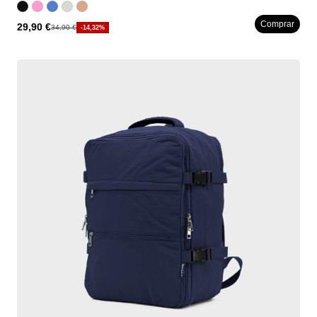
Comprar
29,90 €
34,90 €
-14,32%