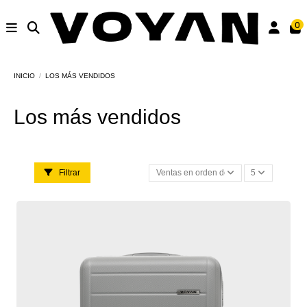
0
INICIO
LOS MÁS VENDIDOS
Los más vendidos
Filtrar
Ventas en orden decreciente
5