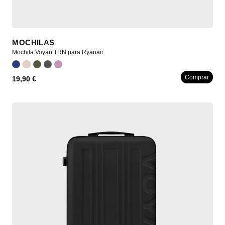
MOCHILAS
Mochila Voyan TRN para Ryanair
Comprar
19,90 €