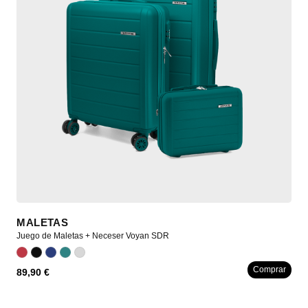
MALETAS
Juego de Maletas + Neceser Voyan SDR
Comprar
89,90 €