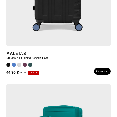
MALETAS
Maleta de Cabina Voyan LAX
Comprar
44,90 €
49,90 €
-5,00 €