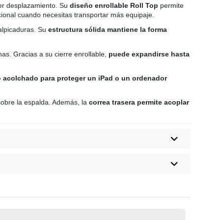
er desplazamiento. Su
diseño enrollable Roll Top
permite
ional cuando necesitas transportar más equipaje.
salpicaduras. Su
estructura sólida mantiene la forma
anas. Gracias a su cierre enrollable,
puede expandirse hasta
lo acolchado para proteger un iPad o un ordenador
sobre la espalda. Además, la
correa trasera permite acoplar