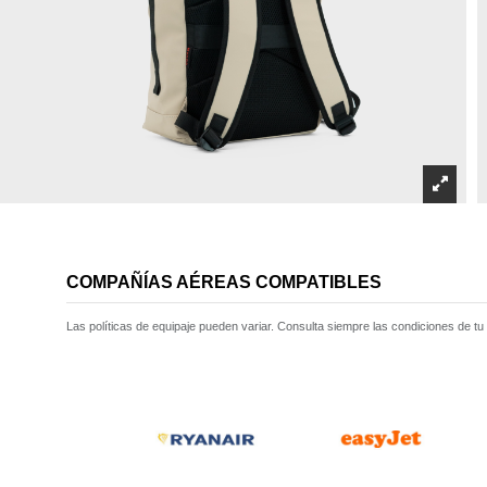
COMPAÑÍAS AÉREAS COMPATIBLES
Las políticas de equipaje pueden variar. Consulta siempre las condiciones de tu