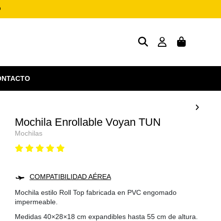
o
ONTACTO
Mochila Enrollable Voyan TUN
Mochilas
COMPATIBILIDAD AÉREA
Mochila estilo Roll Top fabricada en PVC engomado
impermeable.
Medidas 40×28×18 cm expandibles hasta 55 cm de altura.