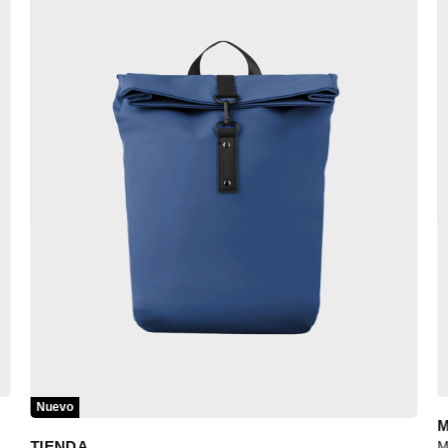
Nuevo
M
TIENDA