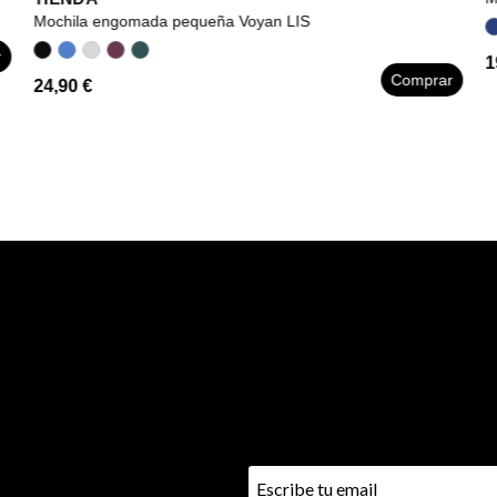
Mochila engomada pequeña Voyan LIS
r
1
Comprar
24,90 €