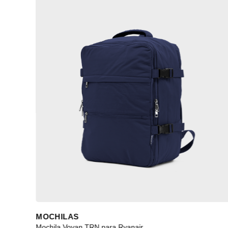
MOCHILAS
Mochila Voyan TRN para Ryanair