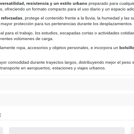
versatilidad, resistencia y un estilo urbano
preparado para cualqui
 ofreciendo un formato compacto para el uso diario y un espacio adic
 reforzadas
, protege el contenido frente a la lluvia, la humedad y las 
a mayor protección para tus pertenencias durante los desplazamientos.
deal para el trabajo, los estudios, escapadas cortas o actividades cotidi
ferentes volúmenes de carga.
amente ropa, accesorios y objetos personales, e incorpora un
bolsil
or comodidad durante trayectos largos, distribuyendo mejor el peso 
el transporte en aeropuertos, estaciones y viajes urbanos.
: