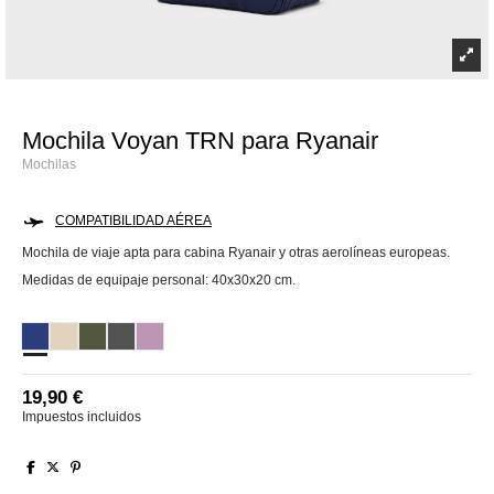
Mochila Voyan TRN para Ryanair
Mochilas
COMPATIBILIDAD AÉREA
Mochila de viaje apta para cabina Ryanair y otras aerolíneas europeas.
Medidas de equipaje personal: 40x30x20 cm.
Azul Navy
Beige
Verde Militar
Gris Oscuro
Lila
19,90 €
Impuestos incluidos