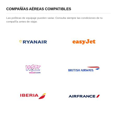
COMPAÑÍAS AÉREAS COMPATIBLES
Las políticas de equipaje pueden variar. Consulta siempre las condiciones de tu
compañía antes de viajar.