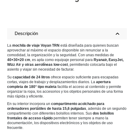
Descripción
La
mochila de viaje Voyan TRN
está diseñada para quienes buscan
aprovechar al máximo el espacio disponible sin renunciar a la
comodidad, la organización y la seguridad. Con unas medidas de
40×30×20 cm
, es apta como equipaje personal para
Ryanair, EasyJet,
Wizz Air y otras aerolíneas low-cost
, permitiendo colocarla bajo el
asiento y viajar sin necesidad de facturar.
Su
capacidad de 24 litros
ofrece espacio suficiente para escapadas
cortas, viajes de trabajo y desplazamientos diarios. La
apertura
completa de 180° tipo maleta
facilita el acceso al contenido y permite
organizar la ropa, los accesorios y los objetos personales de una forma
más rápida y eficiente.
En su interior incorpora un
compartimento acolchado para
ordenadores portátiles de hasta 15,6 pulgadas
, además de un segundo
compartimento con diferentes bolsillos internos. Sus
dos bolsillos
frontales de acceso rápido
permiten tener siempre a mano la
documentación, los dispositivos electrónicos y los objetos de uso
frecuente.