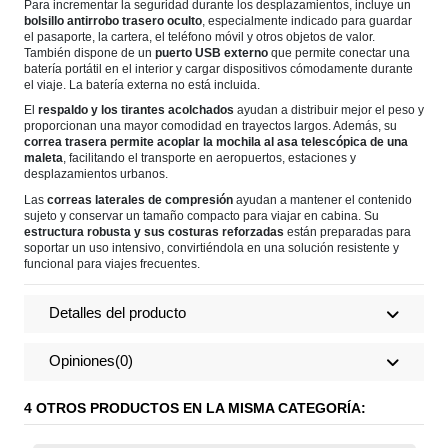
Para incrementar la seguridad durante los desplazamientos, incluye un
bolsillo antirrobo trasero oculto
, especialmente indicado para guardar
el pasaporte, la cartera, el teléfono móvil y otros objetos de valor.
También dispone de un
puerto USB externo
que permite conectar una
batería portátil en el interior y cargar dispositivos cómodamente durante
el viaje. La batería externa no está incluida.
El
respaldo y los tirantes acolchados
ayudan a distribuir mejor el peso y
proporcionan una mayor comodidad en trayectos largos. Además, su
correa trasera permite acoplar la mochila al asa telescópica de una
maleta
, facilitando el transporte en aeropuertos, estaciones y
desplazamientos urbanos.
Las
correas laterales de compresión
ayudan a mantener el contenido
sujeto y conservar un tamaño compacto para viajar en cabina. Su
estructura robusta y sus costuras reforzadas
están preparadas para
soportar un uso intensivo, convirtiéndola en una solución resistente y
funcional para viajes frecuentes.
Detalles del producto
Opiniones
(0)
4 OTROS PRODUCTOS EN LA MISMA CATEGORÍA: