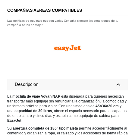
COMPAÑÍAS AÉREAS COMPATIBLES
Las políticas de equipaje pueden variar. Consulta siempre las condiciones de tu
compañía antes de viajar.
Descripción
La
mochila de viaje Voyan NAP
está diseñada para quienes necesitan
transportar más equipaje sin renunciar a la organización, la comodidad y
un formato práctico para viajar. Con unas medidas de
45×36×20 cm
y
una
capacidad de 30 litros
, ofrece el espacio necesario para escapadas
de entre cuatro y cinco días y es apta como equipaje de cabina para
EasyJet
.
Su
apertura completa de 180° tipo maleta
permite acceder fácilmente al
contenido y organizar la ropa, el calzado y los accesorios de forma rápida