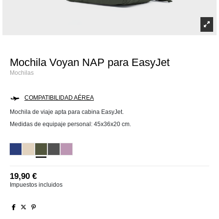
Mochila Voyan NAP para EasyJet
Mochilas
COMPATIBILIDAD AÉREA
Mochila de viaje apta para cabina EasyJet.
Medidas de equipaje personal: 45x36x20 cm.
Verde Militar
Azul Navy
Beige
Gris Oscuro
Lila
19,90 €
Impuestos incluidos