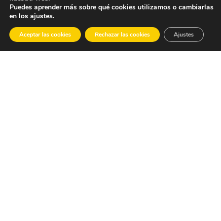
Puedes aprender más sobre qué cookies utilizamos o cambiarlas
en los ajustes.
Aceptar las cookies
Rechazar las cookies
Ajustes
MARZO 23, 2026
La Guía Definitiva: Mejores
festivales de música europeos
2026
LEER MÁS